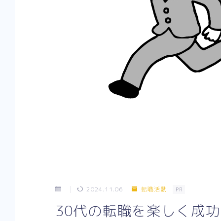
2024.11.06
転職活動
PR
30代の転職を楽しく成