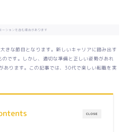
モーションを含む場合があります
の大きな節目となります。新しいキャリアに踏み出す
ものです。しかし、適切な準備と正しい姿勢があれ
があります。この記事では、30代で楽しい転職を実
。
ontents
CLOSE