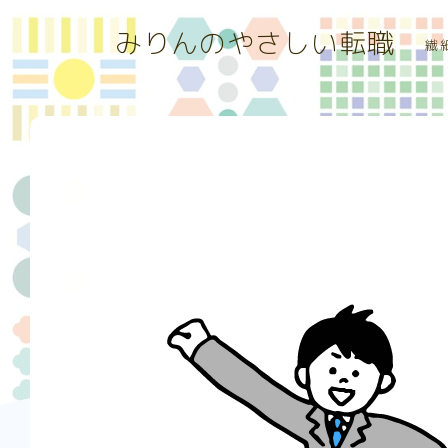
みりんのやさしい転職
繊