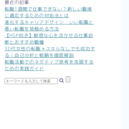
最近の記事
転職1週間で仕事できない？新しい職場
に適応するための対処法とは
進化するキャリアデザイン：いい転職と
悪い転職を見極める方法
【HSP向き】敏感な心を活かせる仕事診
断とおすすめ職種
30代女性の転職＊スキルなしでも成功す
る！自己分析と戦略を徹底解説
転職活動でのネガティブ思考を克服する
ための実践ガイド